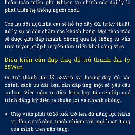
hoàn toàn miễn phí. Nhiệm vụ chính của đại lý là
phát triển hệ thống người chơi.
Còn lại đội ngũ nhà cái sẽ hỗ trợ đầy đủ, từ kỹ thuật,
xử lý sự cố đến chăm sóc khách hàng. Mọi thắc mắc
sẽ được giải đáp nhanh chóng qua hệ thống tư vấn
trực tuyến, giúp bạn yên tâm triển khai công việc.
Điều kiện cần đáp ứng để trở thành đại lý
58Win
Để trở thành đại lý 58Win và hưởng đầy đủ các
chính sách ưu đãi, bạn cần đáp ứng một số yêu cầu
cơ bản. Việc nắm rõ điều kiện hợp tác sẽ giúp quá
trình đăng ký diễn ra thuận lợi và nhanh chóng.
Ứng viên phải từ 18 tuổi trở lên, đủ năng lực hành
vi dân sự và chịu trách nhiệm với mọi hoạt động
của mình trên nền tảng.