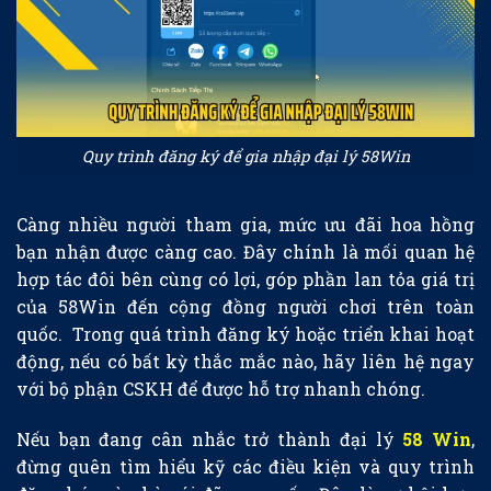
Quy trình đăng ký để gia nhập đại lý 58Win
Càng nhiều người tham gia, mức ưu đãi hoa hồng
bạn nhận được càng cao. Đây chính là mối quan hệ
hợp tác đôi bên cùng có lợi, góp phần lan tỏa giá trị
của 58Win đến cộng đồng người chơi trên toàn
quốc. Trong quá trình đăng ký hoặc triển khai hoạt
động, nếu có bất kỳ thắc mắc nào, hãy liên hệ ngay
với bộ phận CSKH để được hỗ trợ nhanh chóng.
Nếu bạn đang cân nhắc trở thành đại lý
58 Win
,
đừng quên tìm hiểu kỹ các điều kiện và quy trình