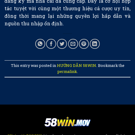
đăng ký mà nhà cái đã cung cấp. Đây là cơ hội hợp
tác tuyệt vời cùng một thương hiệu cá cược uy tín,
đồng thời mang lại những quyền lợi hấp dẫn và
nguồn thu nhập ổn định.
This entry was posted in
HƯỚNG DẪN 58WIN
. Bookmark the
permalink
.