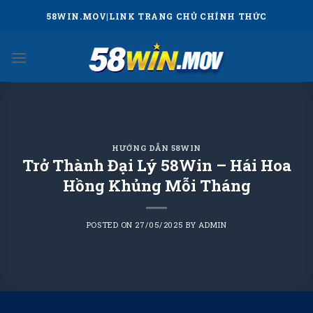
Skip
58WIN.MOV|LINK TRANG CHỦ CHÍNH THỨC
to
content
HƯỚNG DẪN 58WIN
Trở Thành Đại Lý 58Win – Hái Hoa
Hồng Khủng Mỗi Tháng
POSTED ON
27/05/2025
BY
ADMIN