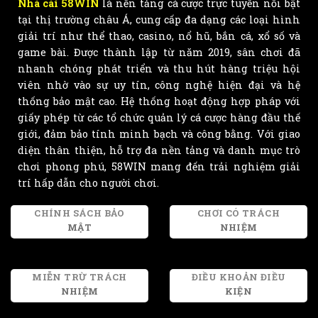
Nhà cái 58WIN
là nền tảng cá cược trực tuyến nổi bật
tại thị trường châu Á, cung cấp đa dạng các loại hình
giải trí như thể thao, casino, nổ hũ, bắn cá, xổ số và
game bài. Được thành lập từ năm 2019, sân chơi đã
nhanh chóng phát triển và thu hút hàng triệu hội
viên nhờ vào sự uy tín, công nghệ hiện đại và hệ
thống bảo mật cao. Hệ thống hoạt động hợp pháp với
giấy phép từ các tổ chức quản lý cá cược hàng đầu thế
giới, đảm bảo tính minh bạch và công bằng. Với giao
diện thân thiện, hỗ trợ đa nền tảng và danh mục trò
chơi phong phú, 58WIN mang đến trải nghiệm giải
trí hấp dẫn cho người chơi.
CHÍNH SÁCH BẢO
CHƠI CÓ TRÁCH
MẬT
NHIỆM
MIỄN TRỪ TRÁCH
ĐIỀU KHOẢN ĐIỀU
NHIỆM
KIỆN