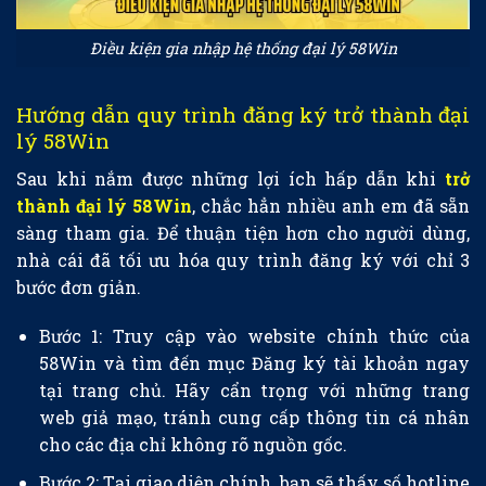
Điều kiện gia nhập hệ thống đại lý 58Win
Hướng dẫn quy trình đăng ký trở thành đại
lý 58Win
Sau khi nắm được những lợi ích hấp dẫn khi
trở
thành đại lý 58Win
, chắc hẳn nhiều anh em đã sẵn
sàng tham gia. Để thuận tiện hơn cho người dùng,
nhà cái đã tối ưu hóa quy trình đăng ký với chỉ 3
bước đơn giản.
Bước 1: Truy cập vào website chính thức của
58Win và tìm đến mục Đăng ký tài khoản ngay
tại trang chủ. Hãy cẩn trọng với những trang
web giả mạo, tránh cung cấp thông tin cá nhân
cho các địa chỉ không rõ nguồn gốc.
Bước 2: Tại giao diện chính, bạn sẽ thấy số hotline