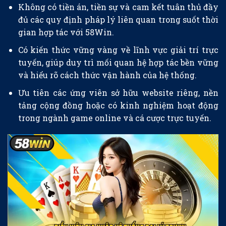
Không có tiền án, tiền sự và cam kết tuân thủ đầy
đủ các quy định pháp lý liên quan trong suốt thời
gian hợp tác với 58Win.
Có kiến thức vững vàng về lĩnh vực giải trí trực
tuyến, giúp duy trì mối quan hệ hợp tác bền vững
và hiểu rõ cách thức vận hành của hệ thống.
Ưu tiên các ứng viên sở hữu website riêng, nền
tảng cộng đồng hoặc có kinh nghiệm hoạt động
trong ngành game online và cá cược trực tuyến.