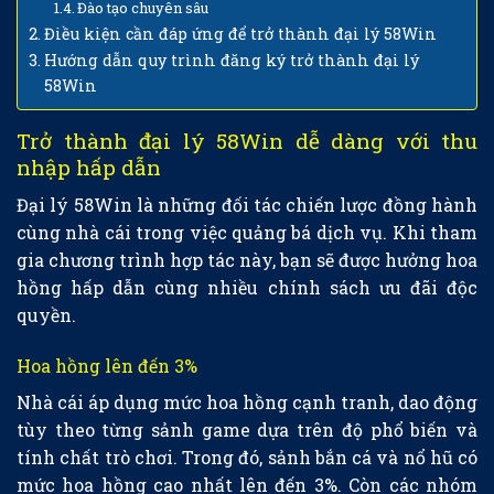
Đào tạo chuyên sâu
Điều kiện cần đáp ứng để trở thành đại lý 58Win
Hướng dẫn quy trình đăng ký trở thành đại lý
58Win
Trở thành đại lý 58Win dễ dàng với thu
nhập hấp dẫn
Đại lý 58Win là những đối tác chiến lược đồng hành
cùng nhà cái trong việc quảng bá dịch vụ. Khi tham
gia chương trình hợp tác này, bạn sẽ được hưởng hoa
hồng hấp dẫn cùng nhiều chính sách ưu đãi độc
quyền.
Hoa hồng lên đến 3%
Nhà cái áp dụng mức hoa hồng cạnh tranh, dao động
tùy theo từng sảnh game dựa trên độ phổ biến và
tính chất trò chơi. Trong đó, sảnh bắn cá và nổ hũ có
mức hoa hồng cao nhất lên đến 3%. Còn các nhóm