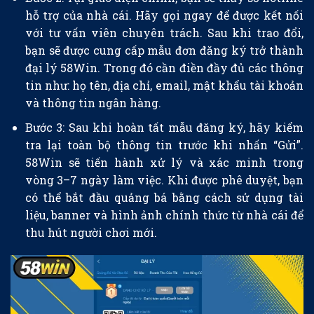
hỗ trợ của nhà cái. Hãy gọi ngay để được kết nối
với tư vấn viên chuyên trách. Sau khi trao đổi,
bạn sẽ được cung cấp mẫu đơn đăng ký trở thành
đại lý 58Win. Trong đó cần điền đầy đủ các thông
tin như: họ tên, địa chỉ, email, mật khẩu tài khoản
và thông tin ngân hàng.
Bước 3: Sau khi hoàn tất mẫu đăng ký, hãy kiểm
tra lại toàn bộ thông tin trước khi nhấn “Gửi”.
58Win sẽ tiến hành xử lý và xác minh trong
vòng 3–7 ngày làm việc. Khi được phê duyệt, bạn
có thể bắt đầu quảng bá bằng cách sử dụng tài
liệu, banner và hình ảnh chính thức từ nhà cái để
thu hút người chơi mới.