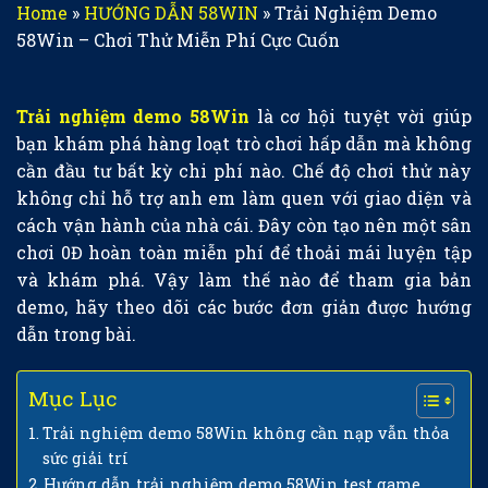
Home
»
HƯỚNG DẪN 58WIN
»
Trải Nghiệm Demo
58Win – Chơi Thử Miễn Phí Cực Cuốn
Trải nghiệm demo 58Win
là cơ hội tuyệt vời giúp
bạn khám phá hàng loạt trò chơi hấp dẫn mà không
cần đầu tư bất kỳ chi phí nào. Chế độ chơi thử này
không chỉ hỗ trợ anh em làm quen với giao diện và
cách vận hành của nhà cái. Đây còn tạo nên một sân
chơi 0Đ hoàn toàn miễn phí để thoải mái luyện tập
và khám phá. Vậy làm thế nào để tham gia bản
demo, hãy theo dõi các bước đơn giản được hướng
dẫn trong bài.
Mục Lục
Trải nghiệm demo 58Win không cần nạp vẫn thỏa
sức giải trí
Hướng dẫn trải nghiệm demo 58Win test game