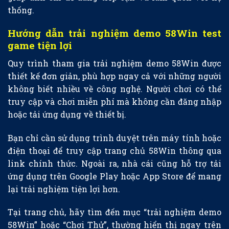
thống.
Hướng dẫn trải nghiệm demo 58Win test
game tiện lợi
Quy trình tham gia trải nghiệm demo 58Win được
thiết kế đơn giản, phù hợp ngay cả với những người
không biết nhiều về công nghệ. Người chơi có thể
truy cập và chơi miễn phí mà không cần đăng nhập
hoặc tải ứng dụng về thiết bị.
Bạn chỉ cần sử dụng trình duyệt trên máy tính hoặc
điện thoại để truy cập trang chủ 58Win thông qua
link chính thức. Ngoài ra, nhà cái cũng hỗ trợ tải
ứng dụng trên Google Play hoặc App Store để mang
lại trải nghiệm tiện lợi hơn.
Tại trang chủ, hãy tìm đến mục “trải nghiệm demo
58Win” hoặc “Chơi Thử”, thường hiển thị ngay trên