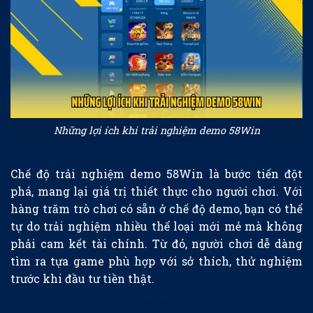
Những lợi ích khi trải nghiệm demo 58Win
Chế độ trải nghiệm demo 58Win là bước tiến đột
phá, mang lại giá trị thiết thực cho người chơi. Với
hàng trăm trò chơi có sẵn ở chế độ demo, bạn có thể
tự do trải nghiệm nhiều thể loại mới mẻ mà không
phải cam kết tài chính. Từ đó, người chơi dễ dàng
tìm ra tựa game phù hợp với sở thích, thử nghiệm
trước khi đầu tư tiền thật.