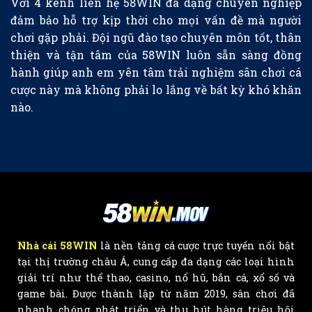
Với 4 kênh liên hệ 58WIN đa dạng chuyên nghiệp
đảm bảo hỗ trợ kịp thời cho mọi vấn đề mà người
chơi gặp phải. Đội ngũ đào tạo chuyên môn tốt, thân
thiện và tận tâm của 58WIN luôn sẵn sàng đồng
hành giúp anh em yên tâm trải nghiệm sân chơi cá
cược này mà không phải lo lắng về bất kỳ khó khăn
nào.
Nhà cái 58WIN
là nền tảng cá cược trực tuyến nổi bật
tại thị trường châu Á, cung cấp đa dạng các loại hình
giải trí như thể thao, casino, nổ hũ, bắn cá, xổ số và
game bài. Được thành lập từ năm 2019, sân chơi đã
nhanh chóng phát triển và thu hút hàng triệu hội