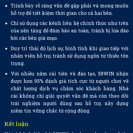
Trình bày rõ ràng vấn đề gặp phải và mong muốn
hỗ trợ để tiết kiệm thời gian cho cả hai bên.
Chỉ sử dụng các kênh liên hệ chính thức như trên
của nền tảng để đảm bảo an toàn, tránh bị lừa đảo
bởi các bên giả mạo.
Duy trì thái độ lịch sự, bình tĩnh khi giao tiếp với
nhân viên hỗ trợ, tránh sử dụng ngôn từ thiếu tôn
trọng.
Với nhiều năm cải tiến và đào tạo, 58WIN nhận
được hơn 95% đánh giá tích cực từ người chơi về
chất lượng dịch vụ chăm sóc khách hàng. Nhà
cái không chỉ giải quyết vấn đề mà còn theo dõi
trải nghiệm người dùng sau hỗ trợ, xây dựng
niềm tin vững chắc từ cộng đồng.
Kết luận