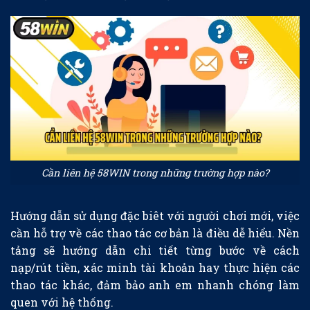
Cần liên hệ 58WIN trong những trường hợp nào?
Hướng dẫn sử dụng đặc biêt với người chơi mới, việc
cần hỗ trợ về các thao tác cơ bản là điều dễ hiểu. Nền
tảng sẽ hướng dẫn chi tiết từng bước về cách
nạp/rút tiền, xác minh tài khoản hay thực hiện các
thao tác khác, đảm bảo anh em nhanh chóng làm
quen với hệ thống.