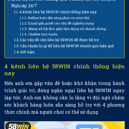
Nghiệp 24/7
4 kênh liên hệ 58WIN chính thống hiện nay
Hotline luôn sẵn sàng phục vụ cược thủ
Email giải quyết các vấn đề nghiêm trọng
Mạng xã hội đơn giản tiện dụng và nhanh chóng
Chatbot trực tuyến
Các vấn đề cần liên hệ 58WIN để được hỗ trợ
Cần chuẩn bị gì để liên hệ 58WIN nhanh gọn hiệu quả
Kết luận
4 kênh liên hệ 58WIN chính thống hiện
nay
Nếu anh em gặp vấn đề hoặc khó khăn trong hành
trình giải trí, đừng ngần ngại liên hệ 58WIN ngay
lập tức. Anh em không cần lo lắng vì đội ngũ chăm
sóc khách hàng luôn sẵn sàng hỗ trợ với 4 phương
thức chính mà người chơi có thể sử dụng