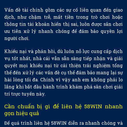
Vấn đề tài chính gồm các sự cố liên quan đến giao
dịch, như chậm trễ, mất tiền trong trò chơi hoặc
thông tin tài khoản hiển thị sai, luôn được sân chơi
ưu tiên xử lý nhanh chóng để đảm bảo quyền lợi
người chơi.
Khiếu nại và phản hồi, dù luôn nỗ lực cung cấp dịch
vụ tốt nhất, nhà cái vẫn sẵn sàng tiếp nhận và giải
quyết mọi khiếu nại từ cải thiện trải nghiệm tổng
thể đến xử lý các vấn đề cụ thể đảm bảo mang lại sự
hài lòng tối đa. Chính vì vậy anh em không phải lo
lắng khi bắt đầu hành trình khám phá sân chơi giải
trí trực tuyến này.
Cần chuẩn bị gì để liên hệ 58WIN nhanh
gọn hiệu quả
Để quá trình liên hệ 58WIN diễn ra nhanh chóng và