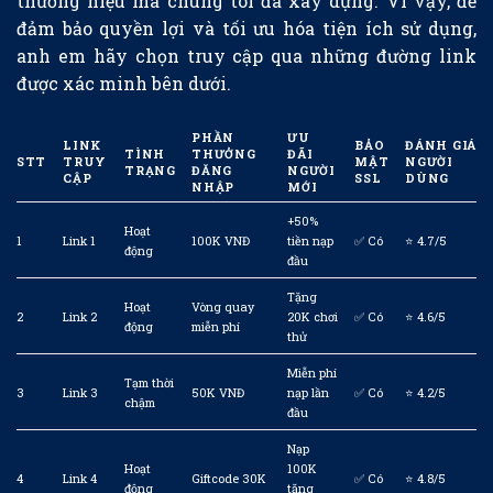
thương hiệu mà chúng tôi đã xây dựng. Vì vậy, để
đảm bảo quyền lợi và tối ưu hóa tiện ích sử dụng,
anh em hãy chọn truy cập qua những đường link
được xác minh bên dưới.
PHẦN
ƯU
LINK
BẢO
ĐÁNH GIÁ
TÌNH
THƯỞNG
ĐÃI
STT
TRUY
MẬT
NGƯỜI
TRẠNG
ĐĂNG
NGƯỜI
CẬP
SSL
DÙNG
NHẬP
MỚI
+50%
Hoạt
1
Link 1
100K VNĐ
tiền nạp
✅ Có
⭐ 4.7/5
động
đầu
Tặng
Hoạt
Vòng quay
2
Link 2
20K chơi
✅ Có
⭐ 4.6/5
động
miễn phí
thử
Miễn phí
Tạm thời
3
Link 3
50K VNĐ
nạp lần
✅ Có
⭐ 4.2/5
chậm
đầu
Nạp
Hoạt
100K
4
Link 4
Giftcode 30K
✅ Có
⭐ 4.8/5
động
tặng